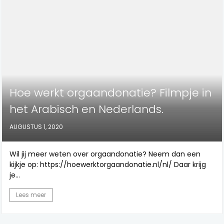
Hoe werkt orgaandonatie? Filmpje in
het Arabisch en Nederlands.
AUGUSTUS 1, 2020
Wil jij meer weten over orgaandonatie? Neem dan een
kijkje op: https://hoewerktorgaandonatie.nl/nl/ Daar krijg
je...
Lees meer