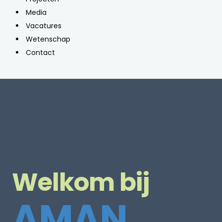
Media
Vacatures
Wetenschap
Contact
Welkom bij
AMAN