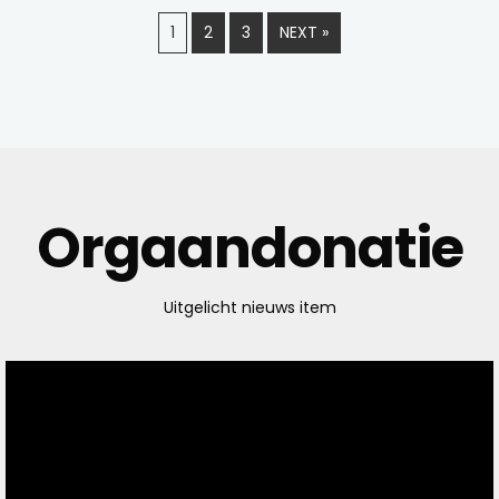
1
2
3
NEXT »
Orgaandonatie
Uitgelicht nieuws item