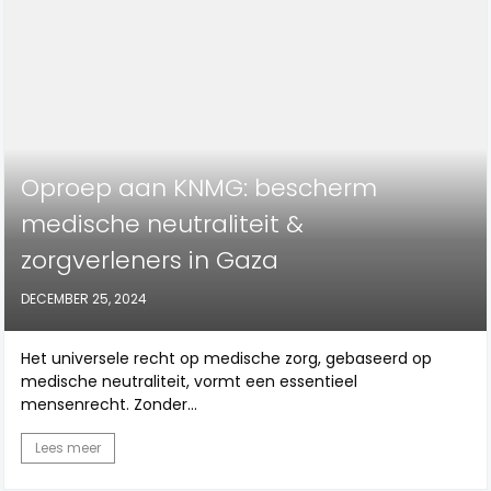
Oproep aan KNMG: bescherm
medische neutraliteit &
zorgverleners in Gaza
DECEMBER 25, 2024
Het universele recht op medische zorg, gebaseerd op
medische neutraliteit, vormt een essentieel
mensenrecht. Zonder...
Lees meer