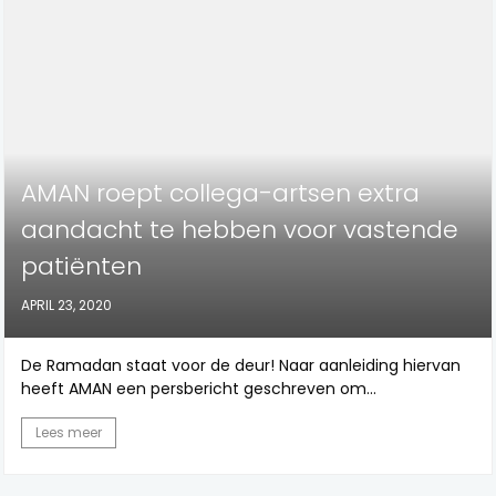
AMAN roept collega-artsen extra
aandacht te hebben voor vastende
patiënten
APRIL 23, 2020
De Ramadan staat voor de deur! Naar aanleiding hiervan
heeft AMAN een persbericht geschreven om...
Lees meer