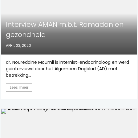
Interview AMAN m.b.t. Ramadan en
gezondheid
APRIL 23, 2020
dr. Noureddine Moumli is internist-endocrinoloog en werd
geinterviewd door het Algemeen Dagblad (AD) met
betrekking...
Lees meer