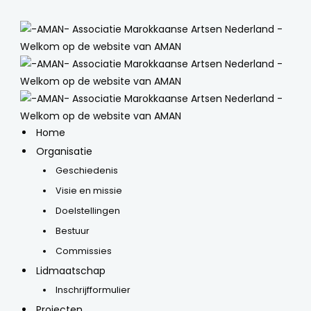
Home
Organisatie
Geschiedenis
Visie en missie
Doelstellingen
Bestuur
Commissies
Lidmaatschap
Inschrijfformulier
Projecten