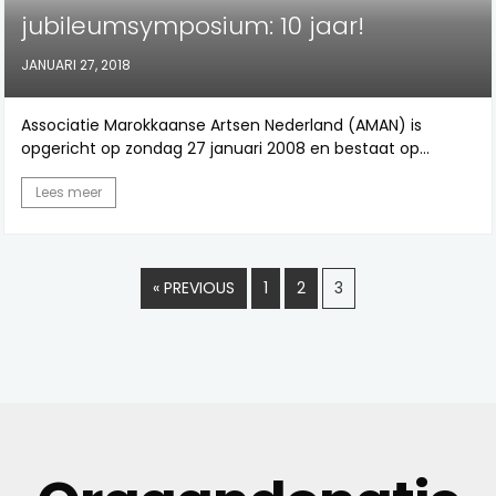
jubileumsymposium: 10 jaar!
JANUARI 27, 2018
Associatie Marokkaanse Artsen Nederland (AMAN) is
opgericht op zondag 27 januari 2008 en bestaat op...
Lees meer
« PREVIOUS
1
2
3