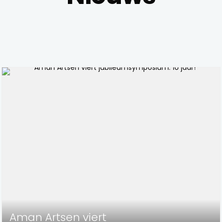
Aman Artsen viert