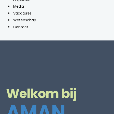
Media
Vacatures
Wetenschap
Contact
Welkom bij
AMAN