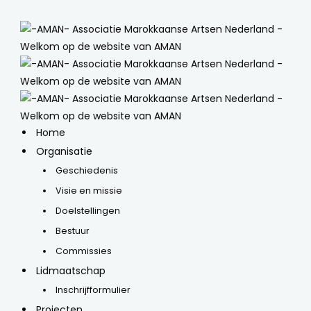
Home
Organisatie
Geschiedenis
Visie en missie
Doelstellingen
Bestuur
Commissies
Lidmaatschap
Inschrijfformulier
Projecten