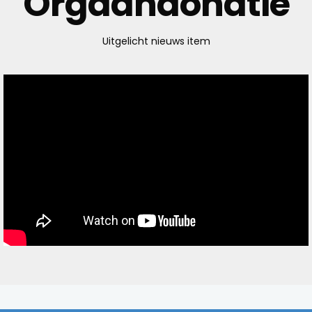
Orgaandonatie
Uitgelicht nieuws item