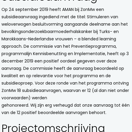
Op 24 september 2019 heeft AMAN bij ZonMw een
subsidieaanvraag ingediend met de titel: Stimuleren van
weloverwogen besluitvorming aangaande deelname aan het
bevolkingsonderzoekbaarmoederhalskanker bij Turks- en
Marokkaans-Nederlandse vrouwen – a blended learning
approach. De commissie van het Preventieprogramma,
programmalijn Kennisbenutting en lmplementatie, heeft op 3
december 2019 een positief oordeel gegeven over deze
aanvraag. De commissie heeft de aanvraag beoordeeld op
kwaliteit en op relevantie voor het programma en de
subsidieoproep. Voor deze ronde van het programma ontving
ZonMw 18 subsidieaanvragen, waarvan er 12 (al dan niet onder
voorwaarden) werden
gehonoreerd. Wij zijn erg verheugd dat onze aanvraag tot één
van de 12 positief beoordeelde aanvragen behoort.
Projectomschrijving