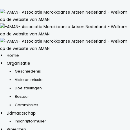
Home
Organisatie
Geschiedenis
Visie en missie
Doelstellingen
Bestuur
Commissies
Lidmaatschap
Inschrijfformulier
Projecten