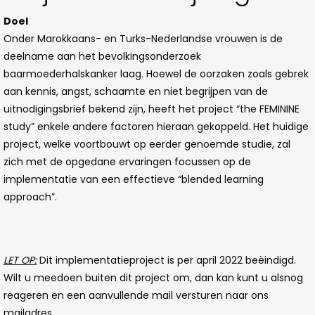
Doel
Onder Marokkaans- en Turks-Nederlandse vrouwen is de
deelname aan het bevolkingsonderzoek
baarmoederhalskanker laag. Hoewel de oorzaken zoals gebrek
aan kennis, angst, schaamte en niet begrijpen van de
uitnodigingsbrief bekend zijn, heeft het
project “the FEMININE
study”
enkele andere factoren hieraan gekoppeld. Het huidige
project, welke voortbouwt op eerder genoemde studie, zal
zich met de opgedane ervaringen focussen op de
implementatie van een effectieve “blended learning
approach”.
LET OP:
Dit implementatieproject is per april 2022 beëindigd.
Wilt u meedoen buiten dit project om, dan kan kunt u alsnog
reageren en een aanvullende mail versturen naar ons
mailadres.