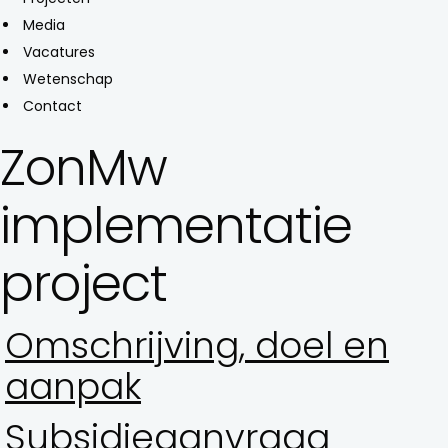
Media
Vacatures
Wetenschap
Contact
ZonMw
implementatie
project
Omschrijving, doel en
aanpak
Subsidieaanvraag